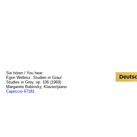
Sie hören / You hear:
Deuts
Egon Wellesz: Studien in Grau/
Studies in Grey, op. 106 (1969)
Margarete Babinsky, Klavier/piano
Capriccio 67181