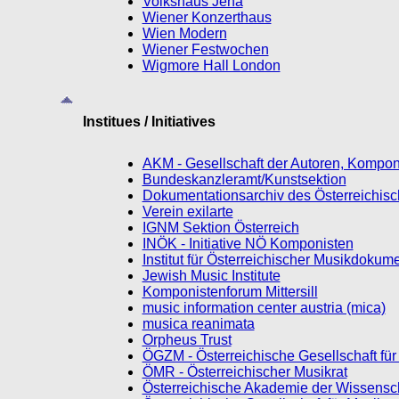
Volkshaus Jena
Wiener Konzerthaus
Wien Modern
Wiener Festwochen
Wigmore Hall London
Institues / Initiatives
AKM - Gesellschaft der Autoren, Kompon
Bundeskanzleramt/Kunstsektion
Dokumentationsarchiv des Österreichis
Verein exilarte
IGNM Sektion Österreich
INÖK - Initiative NÖ Komponisten
Institut für Österreichischer Musikdokum
Jewish Music Institute
Komponistenforum Mittersill
music information center austria (mica)
musica reanimata
Orpheus Trust
ÖGZM - Österreichische Gesellschaft fü
ÖMR - Österreichischer Musikrat
Österreichische Akademie der Wissensc