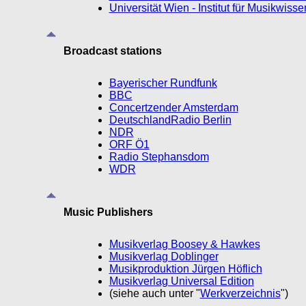
Universität Wien - Institut für Musikwisse
Broadcast stations
Bayerischer Rundfunk
BBC
Concertzender Amsterdam
DeutschlandRadio Berlin
NDR
ORF Ö1
Radio Stephansdom
WDR
Music Publishers
Musikverlag Boosey & Hawkes
Musikverlag Doblinger
Musikproduktion Jürgen Höflich
Musikverlag Universal Edition
(siehe auch unter "
Werkverzeichnis
")