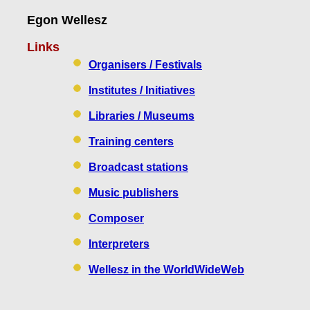
Egon Wellesz
Links
Organisers / Festivals
Institutes / Initiatives
Libraries / Museums
Training centers
Broadcast stations
Music publishers
Composer
Interpreters
Wellesz in the WorldWideWeb