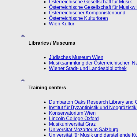
Österreichische Gesellschaft für Musik
Österreichische Gesellschaft für Musikw
Österreichischer Komponistenbund
Österreichische Kulturforen
Wien Kultur
Libraries / Museums
Jüdisches Museum Wien
Musiksammlung der Österreichischen Nat
Wiener Stadt- und Landesbibliothek
Training centers
Dumbarton Oaks Research Library and C
Institut für Byzantinistik und Neogräzisti
Konservatorium Wien
Lincoln College Oxford
Musikuniversität Graz
Universität Mozarteum Salzburg
Universität für Musik und darstellende K