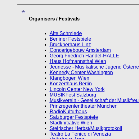
Organisers / Festivals
Alte Schmiede
Berliner Festspiele
Brucknerhaus Linz
Concertgebouw Amsterdam
Georg Friedrich Händel-HALLE
Haus Hofmannsthal Wien
Jeunesse - Musikalische Jugend Österre
Kennedy Center Washington
Klangbogen Wien
Konzerthaus Berlin
Lincoln Center New York
MUSIKFest Salzburg
Musikverein - Gesellschaft der Musikfre
Prinzregententheater München
RadioKulturhaus
Salzburger Festspiele
Stadtinitiative Wien
Steirischer Herbst/Musikprotokoll
Teatro La Fenice di Venezia