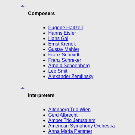
Composers
Eugene Hartzell
Hanns Eisler
Hans Gál
Ernst Krenek
Gustav Mahler
Franz Schmidt
Franz Schreker
Arnold Schoenberg
Leo Smit
Alexander Zemlinsky
Interpreters
Altenberg Trio Wien
Gerd Albrecht
Amber Trio Jerusalem
American Symphony Orchestra
Anna Maria Pammer